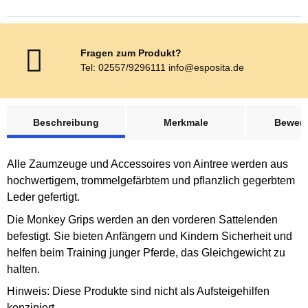
Fragen zum Produkt?
Tel: 02557/9296111 info@esposita.de
weitere Registerkarten anzeigen
Beschreibung
Merkmale
Bewer
Alle Zaumzeuge und Accessoires von Aintree werden aus
hochwertigem, trommelgefärbtem und pflanzlich gegerbtem
Leder gefertigt.
Die Monkey Grips werden an den vorderen Sattelenden
befestigt. Sie bieten Anfängern und Kindern Sicherheit und
helfen beim Training junger Pferde, das Gleichgewicht zu
halten.
Hinweis: Diese Produkte sind nicht als Aufsteigehilfen
konzipiert.