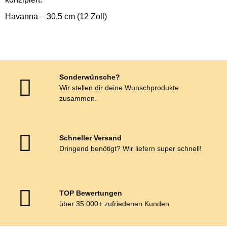
Havanna – 30,5 cm (12 Zoll)
Sonderwünsche?
Wir stellen dir deine Wunschprodukte
zusammen.
Schneller Versand
Dringend benötigt? Wir liefern super schnell!
TOP Bewertungen
über 35.000+ zufriedenen Kunden