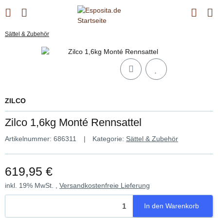
Sättel & Zubehör
ZILCO
Zilco 1,6kg Monté Rennsattel
Artikelnummer:
686311
Kategorie:
Sättel & Zubehör
619,95 €
inkl. 19% MwSt. ,
Versandkostenfreie Lieferung
In den Warenkorb