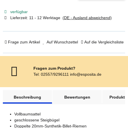
verfügbar
Lieferzeit:
11 - 12 Werktage
(DE - Ausland abweichend)
Frage zum Artikel
Auf Wunschzettel
Auf die Vergleichsliste
Fragen zum Produkt?
Tel: 02557/9296111 info@esposita.de
weitere Registerkarten anzeigen
Beschreibung
Bewertungen
Produktsi
Vollbaumsattel
geschlossene Steigbügel
Doppelte 20mm-Synthetik-Billet-Riemen