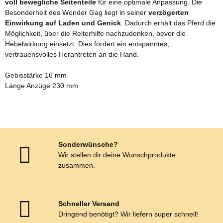
voll bewegliche Seitenteile
für eine optimale Anpassung. Die
Besonderheit des Wonder Gag liegt in seiner
verzögerten
Einwirkung auf Laden und Genick
. Dadurch erhält das Pferd die
Möglichkeit, über die Reiterhilfe nachzudenken, bevor die
Hebelwirkung einsetzt. Dies fördert ein entspanntes,
vertrauensvolles Herantreten an die Hand.
Gebisstärke 16 mm
Länge Anzüge 230 mm
Sonderwünsche?
Wir stellen dir deine Wunschprodukte
zusammen.
Schneller Versand
Dringend benötigt? Wir liefern super schnell!