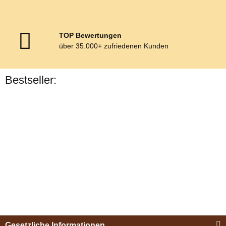
TOP Bewertungen
über 35.000+ zufriedenen Kunden
Bestseller:
Bestseller
Esposita
Einspännergeschirr
Gesetzliche Informationen