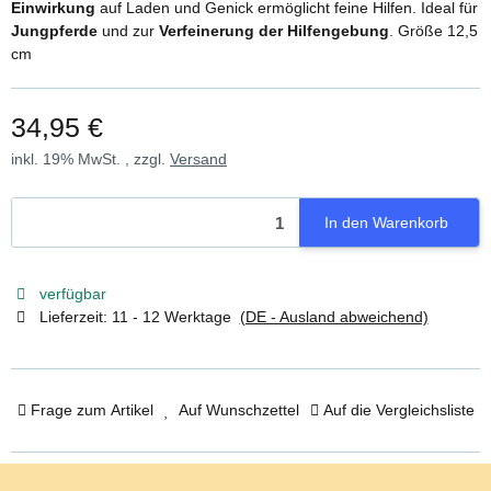
Einwirkung
auf Laden und Genick ermöglicht feine Hilfen. Ideal für
Jungpferde
und zur
Verfeinerung der Hilfengebung
. Größe 12,5
cm
34,95 €
inkl. 19% MwSt. , zzgl.
Versand
In den Warenkorb
verfügbar
Lieferzeit:
11 - 12 Werktage
(DE - Ausland abweichend)
Frage zum Artikel
Auf Wunschzettel
Auf die Vergleichsliste