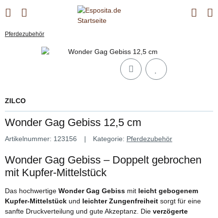
Pferdezubehör
ZILCO
Wonder Gag Gebiss 12,5 cm
Artikelnummer:
123156
Kategorie:
Pferdezubehör
Wonder Gag Gebiss – Doppelt gebrochen
mit Kupfer-Mittelstück
Das hochwertige
Wonder Gag Gebiss
mit
leicht gebogenem
Kupfer-Mittelstück
und
leichter Zungenfreiheit
sorgt für eine
sanfte Druckverteilung und gute Akzeptanz. Die
verzögerte