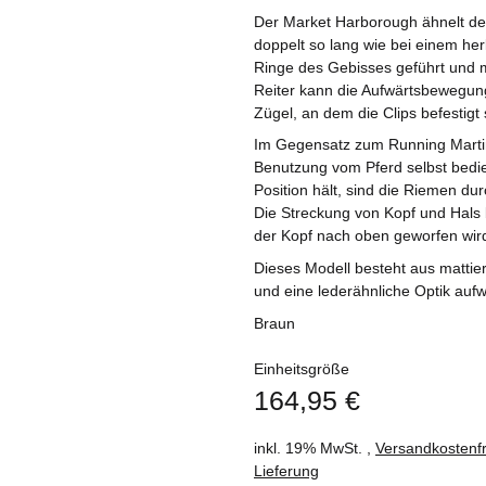
Der Market Harborough ähnelt de
doppelt so lang wie bei einem he
Ringe des Gebisses geführt und m
Reiter kann die Aufwärtsbewegun
Zügel, an dem die Clips befestigt
Im Gegensatz zum Running Martin
Benutzung vom Pferd selbst bedie
Position hält, sind die Riemen du
Die Streckung von Kopf und Hals 
der Kopf nach oben geworfen wird
Dieses Modell besteht aus mattie
und eine lederähnliche Optik aufw
Braun
Einheitsgröße
164,95 €
inkl. 19% MwSt. ,
Versandkostenfr
Lieferung