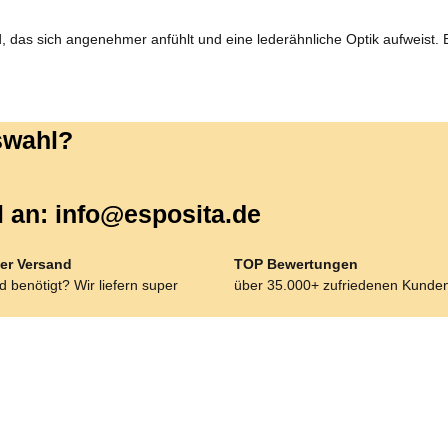
, das sich angenehmer anfühlt und eine lederähnliche Optik aufweist. 
uswahl?
l an: info@esposita.de
er Versand
TOP Bewertungen
 benötigt? Wir liefern super
über 35.000+ zufriedenen Kunde