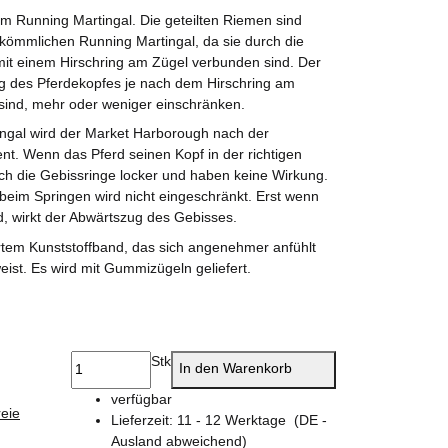
m Running Martingal. Die geteilten Riemen sind
rkömmlichen Running Martingal, da sie durch die
it einem Hirschring am Zügel verbunden sind. Der
g des Pferdekopfes je nach dem Hirschring am
 sind, mehr oder weniger einschränken.
gal wird der Market Harborough nach der
nt. Wenn das Pferd seinen Kopf in der richtigen
rch die Gebissringe locker und haben keine Wirkung.
beim Springen wird nicht eingeschränkt. Erst wenn
, wirkt der Abwärtszug des Gebisses.
rtem Kunststoffband, das sich angenehmer anfühlt
eist. Es wird mit Gummizügeln geliefert.
Stk
In den Warenkorb
verfügbar
eie
Lieferzeit:
11 - 12 Werktage
(DE -
Ausland abweichend)