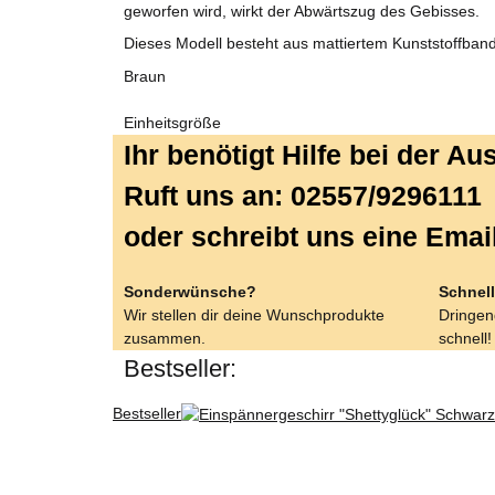
geworfen wird, wirkt der Abwärtszug des Gebisses.
Dieses Modell besteht aus mattiertem Kunststoffband
Braun
Einheitsgröße
Ihr benötigt Hilfe bei der A
Ruft uns an: 02557/9296111
oder schreibt uns eine Emai
Sonderwünsche?
Schnell
Wir stellen dir deine Wunschprodukte
Dringend
zusammen.
schnell!
Bestseller:
Bestseller