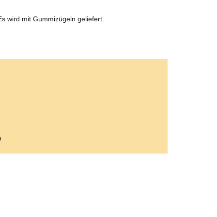
Es wird mit Gummizügeln geliefert.
n