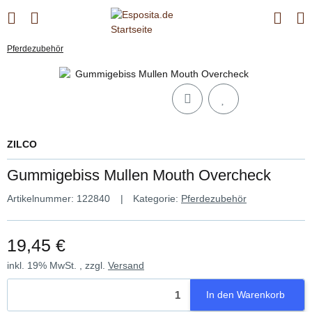
Pferdezubehör
ZILCO
Gummigebiss Mullen Mouth Overcheck
Artikelnummer:
122840
Kategorie:
Pferdezubehör
19,45 €
inkl. 19% MwSt. , zzgl.
Versand
In den Warenkorb