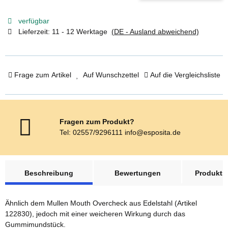
verfügbar
Lieferzeit:
11 - 12 Werktage
(DE - Ausland abweichend)
Frage zum Artikel
Auf Wunschzettel
Auf die Vergleichsliste
Fragen zum Produkt?
Tel: 02557/9296111 info@esposita.de
weitere Registerkarten anzeigen
Beschreibung
Bewertungen
Produktsi
Ähnlich dem Mullen Mouth Overcheck aus Edelstahl (Artikel
122830), jedoch mit einer weicheren Wirkung durch das
Gummimundstück.