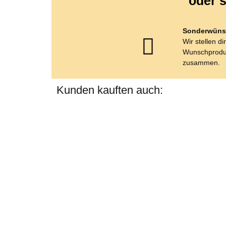
oder s
Sonderwüns
Wir stellen di
Wunschprodu
zusammen.
Kunden kauften auch: