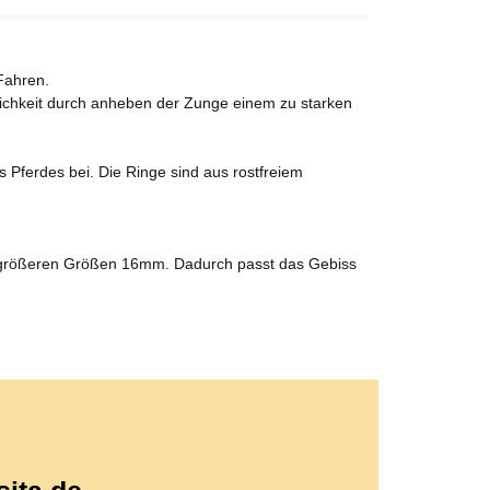
Fahren.
lichkeit durch anheben der Zunge einem zu starken
s Pferdes bei. Die Ringe sind aus rostfreiem
n größeren Größen 16mm. Dadurch passt das Gebiss