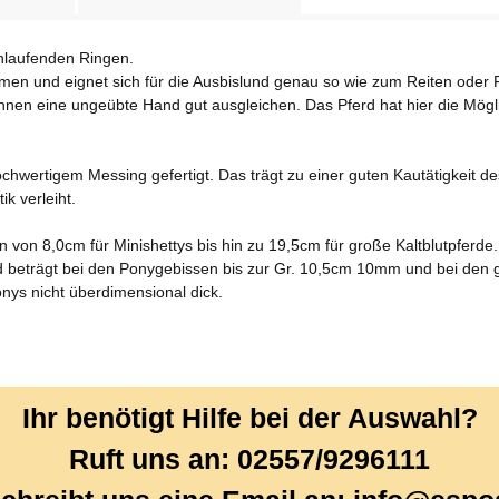
chlaufenden Ringen.
men und eignet sich für die Ausbislund genau so wie zum Reiten oder 
nnen eine ungeübte Hand gut ausgleichen. Das Pferd hat hier die Mög
hwertigem Messing gefertigt. Das trägt zu einer guten Kautätigkeit de
k verleiht.
 von 8,0cm für Minishettys bis hin zu 19,5cm für große Kaltblutpferde.
d beträgt bei den Ponygebissen bis zur Gr. 10,5cm 10mm und bei de
onys nicht überdimensional dick.
Ihr benötigt Hilfe bei der Auswahl?
Ruft uns an: 02557/9296111