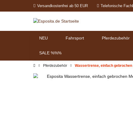
Versandkostenfrei ab 50 EUR
Telefonische Fach
NEU
Fahrsport
Pferdezubehör
SALE %%%
Pferdezubehör
Wassertrense, einfach gebrochen 