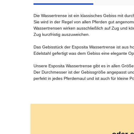
Die Wassertrense ist ein klassisches Gebiss mit dur
Sie wird in der Regel von allen Pferden gut angenom
Wassertrensen wirken ausschließlich auf Zug und kö
Zug kurzfristig auszuweichen.
Das Gebisstück der Esposita Wassertrense ist aus hoc
Edelstahl gefertigt was dem Gebiss eine elegante Opti
Unsere Esposita Wassertrense gibt es in allen Größen
Der Durchmesser ist der Gebissgröße angepasst un
perfekt in jedes Pferdemaul und ist auch für kleine P