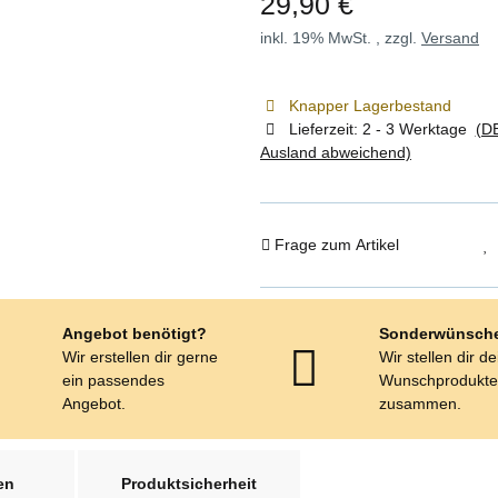
29,90 €
inkl. 19% MwSt. , zzgl.
Versand
Knapper Lagerbestand
Lieferzeit:
2 - 3 Werktage
(DE
Ausland abweichend)
Frage zum Artikel
Angebot benötigt?
Sonderwünsch
Wir erstellen dir gerne
Wir stellen dir d
ein passendes
Wunschprodukt
Angebot.
zusammen.
en
Produktsicherheit