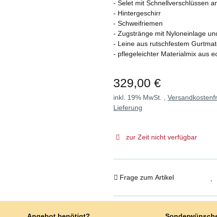
- Selet mit Schnellverschlüssen 
- Hintergeschirr
- Schweifriemen
- Zugstränge mit Nyloneinlage u
- Leine aus rutschfestem Gurtmat
- pflegeleichter Materialmix aus
329,00 €
inkl. 19% MwSt. ,
Versandkostenfr
Lieferung
zur Zeit nicht verfügbar
Frage zum Artikel
Angebot benötigt?
Sonderwünsch