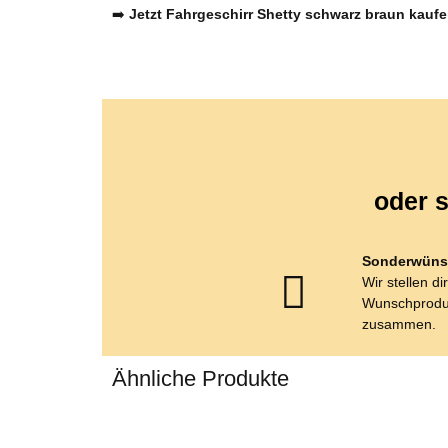
➡️
Jetzt Fahrgeschirr Shetty schwarz braun kauf
oder s
Sonderwüns
Wir stellen di
Wunschprodu
zusammen.
Ähnliche Produkte