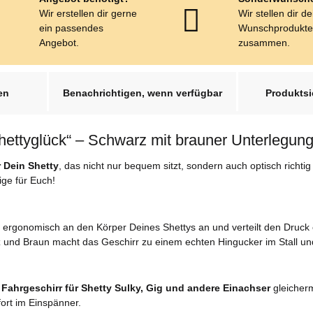
Wir erstellen dir gerne
Wir stellen dir d
ein passendes
Wunschprodukt
Angebot.
zusammen.
en
Benachrichtigen, wenn verfügbar
Produktsi
hettyglück“ – Schwarz mit brauner Unterlegun
 Dein Shetty
, das nicht nur bequem sitzt, sondern auch optisch richt
ge für Euch!
 ergonomisch an den Körper Deines Shettys an und verteilt den Druck 
und Braun macht das Geschirr zu einem echten Hingucker im Stall un
s
Fahrgeschirr für Shetty Sulky, Gig und andere Einachser
gleicher
ort im Einspänner.