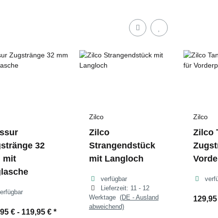
Zilco
Zilco
ssur
Zilco
Zilco
stränge 32
Strangendstück
Zugst
 mit
mit Langloch
Vorde
lasche
verfügbar
verf
Lieferzeit:
11 - 12
erfügbar
Werktage
(DE - Ausland
129,95
abweichend)
95 € -
119,95 €
*