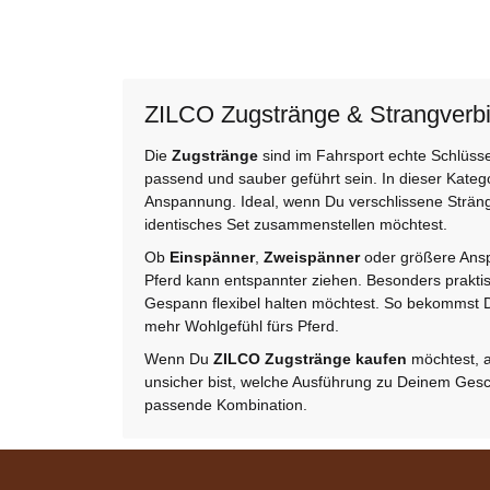
ZILCO Zugstränge & Strangverb
Die
Zugstränge
sind im Fahrsport echte Schlüsse
passend und sauber geführt sein. In dieser Kateg
Anspannung. Ideal, wenn Du verschlissene Stränge
identisches Set zusammenstellen möchtest.
Ob
Einspänner
,
Zweispänner
oder größere Ansp
Pferd kann entspannter ziehen. Besonders prakti
Gespann flexibel halten möchtest. So bekommst Du 
mehr Wohlgefühl fürs Pferd.
Bestseller
Wenn Du
ZILCO Zugstränge kaufen
möchtest, a
unsicher bist, welche Ausführung zu Deinem Gesc
passende Kombination.