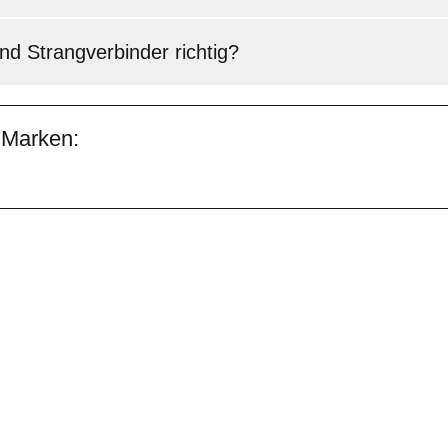
d Strangverbinder richtig?
 Marken: