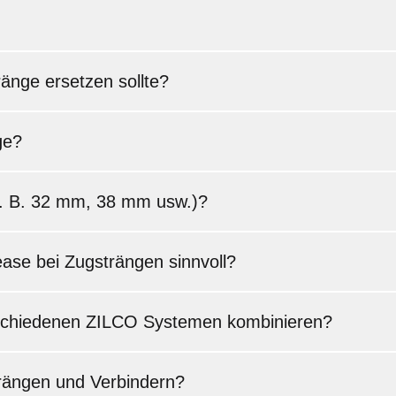
änge ersetzen sollte?
ge?
z. B. 32 mm, 38 mm usw.)?
ase bei Zugsträngen sinnvoll?
rschiedenen ZILCO Systemen kombinieren?
trängen und Verbindern?