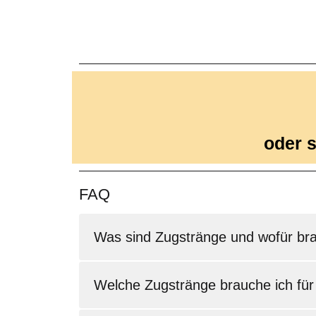
oder s
FAQ
Was sind Zugstränge und wofür bra
Welche Zugstränge brauche ich fü