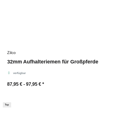
Zilco
32mm Aufhalteriemen für Großpferde
verfügbar
87,95 € -
97,95 €
*
Top