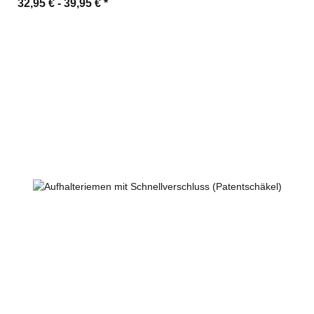
32,95 € -
39,95 €
*