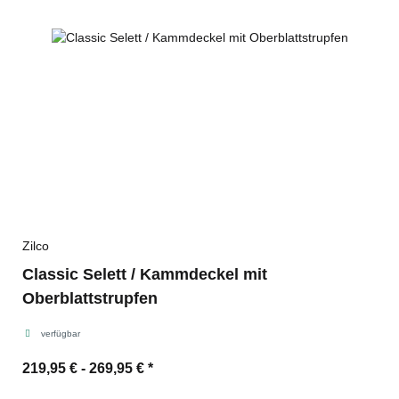
Zilco
Classic Selett / Kammdeckel mit
Oberblattstrupfen
verfügbar
219,95 € -
269,95 €
*