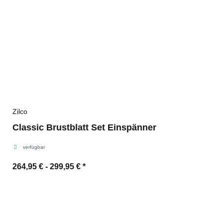
Zilco
Classic Brustblatt Set Einspänner
verfügbar
264,95 € -
299,95 €
*