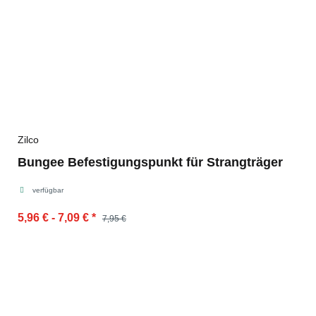
Zilco
Bungee Befestigungspunkt für Strangträger
verfügbar
5,96 € -
7,09 €
*
7,95 €