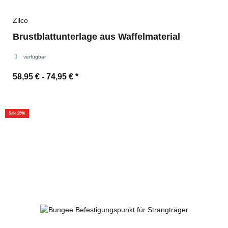
Zilco
Brustblattunterlage aus Waffelmaterial
verfügbar
58,95 € -
74,95 €
*
Sale 25%