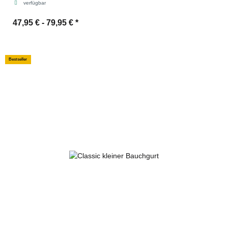
verfügbar
47,95 € -
79,95 €
*
Bestseller