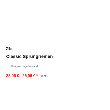
Zilco
Classic Sprungriemen
Knapper Lagerbestand
23,96 € -
26,96 €
*
31,95 €