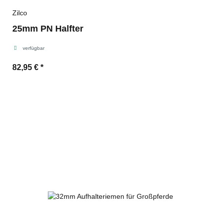
Zilco
25mm PN Halfter
verfügbar
82,95 €
*