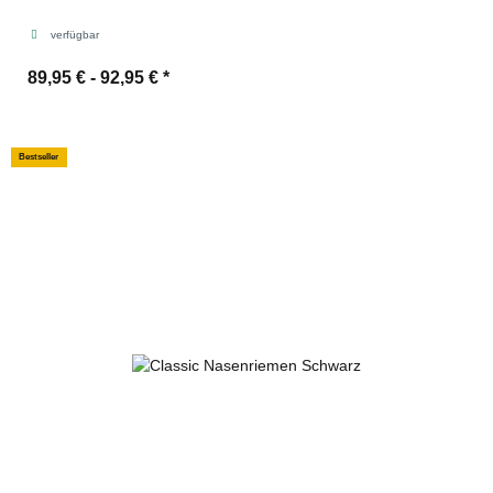
verfügbar
89,95 € -
92,95 €
*
Bestseller