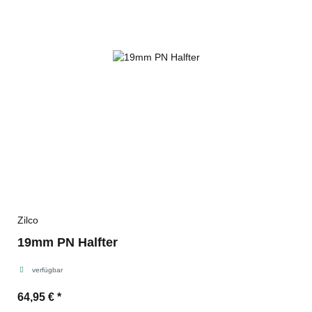
Zilco
19mm PN Halfter
verfügbar
64,95 €
*