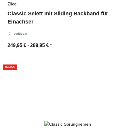
Zilco
Classic Selett mit Sliding Backband für
Einachser
verfügbar
249,95 € -
289,95 €
*
Sale 25%