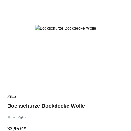
Zilco
Bockschürze Bockdecke Wolle
verfügbar
32,95 €
*