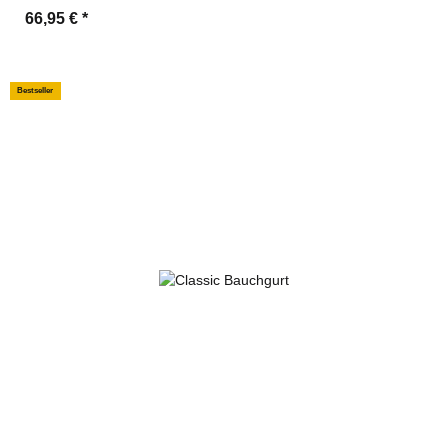
66,95 €
*
Bestseller