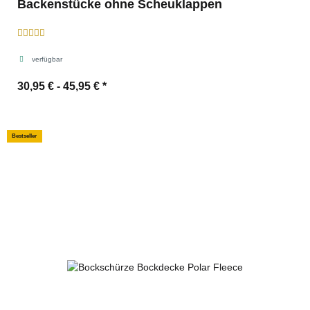
Backenstücke ohne Scheuklappen
verfügbar
30,95 € -
45,95 €
*
Bestseller