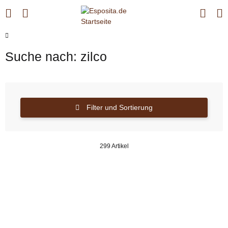
Suche nach: zilco
Filter und Sortierung
299 Artikel