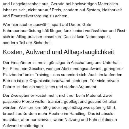
und Losgelassenheit aus. Gerade bei hochwertigen Materialien
lohnt es sich, nicht nur auf Preis, sondern auf System, Haltbarkeit
und Ersatzteilversorgung zu achten.
Wer hier sauber auswählt, spart auf Dauer. Gute
Fahrsportausrüstung hält länger, funktioniert verlässlicher und lässt
sich im Alltag präziser einsetzen. Das ist kein Nebenaspekt,
sondern Teil der Sicherheit.
Kosten, Aufwand und Alltagstauglichkeit
Der Einspänner ist meist günstiger in Anschaffung und Unterhalt.
Ein Pferd, ein Geschirr, weniger Abstimmungsaufwand, geringerer
Platzbedarf beim Training - das summiert sich. Auch im laufenden
Betrieb ist der Organisationsaufwand niedriger. Für viele private
Fahrer ist das ein sachliches und starkes Argument.
Der Zweispänner kostet mehr, nicht nur beim Material. Zwei
passende Pferde wollen trainiert, gepflegt und gesund erhalten
werden. Wer turniermäßig oder regelmäßig zweispännig fährt,
braucht außerdem mehr Routine im Handling. Das ist absolut
machbar, aber nur sinnvoll, wenn Nutzung und Fahrziel diesen
Aufwand rechtfertigen.