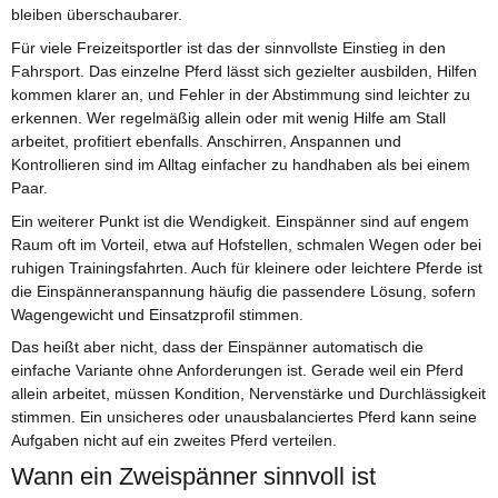
bleiben überschaubarer.
Für viele Freizeitsportler ist das der sinnvollste Einstieg in den
Fahrsport. Das einzelne Pferd lässt sich gezielter ausbilden, Hilfen
kommen klarer an, und Fehler in der Abstimmung sind leichter zu
erkennen. Wer regelmäßig allein oder mit wenig Hilfe am Stall
arbeitet, profitiert ebenfalls. Anschirren, Anspannen und
Kontrollieren sind im Alltag einfacher zu handhaben als bei einem
Paar.
Ein weiterer Punkt ist die Wendigkeit. Einspänner sind auf engem
Raum oft im Vorteil, etwa auf Hofstellen, schmalen Wegen oder bei
ruhigen Trainingsfahrten. Auch für kleinere oder leichtere Pferde ist
die Einspänneranspannung häufig die passendere Lösung, sofern
Wagengewicht und Einsatzprofil stimmen.
Das heißt aber nicht, dass der Einspänner automatisch die
einfache Variante ohne Anforderungen ist. Gerade weil ein Pferd
allein arbeitet, müssen Kondition, Nervenstärke und Durchlässigkeit
stimmen. Ein unsicheres oder unausbalanciertes Pferd kann seine
Aufgaben nicht auf ein zweites Pferd verteilen.
Wann ein Zweispänner sinnvoll ist