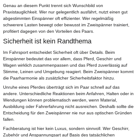
Genau an diesem Punkt trennt sich Wunschbild von
Praxistauglichkeit. Wer nur gelegentlich ausfährt, nutzt einen gut
abgestimmten Einspänner oft effizienter. Wer regelmäßig
schwerere Lasten bewegt oder bewusst im Zweispänner trainiert,
profitiert dagegen von den Vorteilen des Paars.
Sicherheit ist kein Randthema
Im Fahrsport entscheidet Sicherheit oft über Details. Beim
Einspänner bedeutet das vor allem, dass Pferd, Geschirr und
Wagen wirklich zusammenpassen und das Pferd zuverlässig auf
Stimme, Leinen und Umgebung reagiert. Beim Zweispänner kommt
die Paarharmonie als zusätzlicher Sicherheitsfaktor hinzu.
Unruhe eines Pferdes überträgt sich im Paar schnell auf das
andere. Unterschiedliche Reaktionen beim Anfahren, Halten oder in
Wendungen können problematisch werden, wenn Material,
Ausbildung oder Fahrerfahrung nicht ausreichen. Deshalb sollte die
Entscheidung für den Zweispänner nie nur aus optischen Gründen
fallen.
Fachberatung ist hier kein Luxus, sondern sinnvoll. Wer Geschirr,
Zubehör und Anspannungsart auf Basis des tatsächlichen