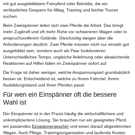
mit gut ausgebildetem Fahrpferd oder Betriebe, die ein
verlässliches Gespann für Alltag, Training und leichte Touren
suchen.
Beim Zweispänner teilen sich zwei Pferde die Arbeit. Das bringt
mehr Zugkraft und oft mehr Ruhe vor schwereren Wagen oder in
anspruchsvollerem Gelände. Gleichzeitig steigen aber die
Anforderungen deutlich. Zwei Pferde müssen nicht nur einzeln gut
ausgebildet sein, sondern auch als Paar funktionieren.
Unterschiedliches Tempo, ungleiche Anlehnung oder abweichende
Reaktionen auf Hilfen fallen im Zweispänner sofort auf.
Die Frage ist daher weniger, welche Anspannungsart grundsätzlich
besser ist. Entscheidend ist, welche zu Ihrem Fahrziel, Ihrem
Ausbildungsstand und Ihren Pferden passt.
Für wen ein Einspänner oft die bessere
Wahl ist
Der Einspänner ist in der Praxis häufig die wirtschaftlichere und
unkompliziertere Lösung. Sie brauchen nur ein geeignetes Pferd,
ein passendes
Einspännergeschirr
und einen darauf abgestimmten
Wagen. Auch Pflege, Trainingsorganisation und laufende Kosten