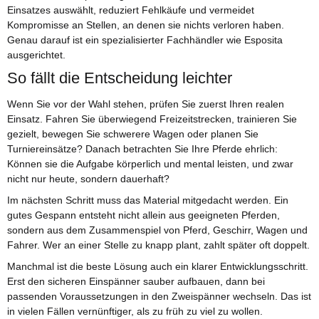
Einsatzes auswählt, reduziert Fehlkäufe und vermeidet
Kompromisse an Stellen, an denen sie nichts verloren haben.
Genau darauf ist ein spezialisierter Fachhändler wie Esposita
ausgerichtet.
So fällt die Entscheidung leichter
Wenn Sie vor der Wahl stehen, prüfen Sie zuerst Ihren realen
Einsatz. Fahren Sie überwiegend Freizeitstrecken, trainieren Sie
gezielt, bewegen Sie schwerere Wagen oder planen Sie
Turniereinsätze? Danach betrachten Sie Ihre Pferde ehrlich:
Können sie die Aufgabe körperlich und mental leisten, und zwar
nicht nur heute, sondern dauerhaft?
Im nächsten Schritt muss das Material mitgedacht werden. Ein
gutes Gespann entsteht nicht allein aus geeigneten Pferden,
sondern aus dem Zusammenspiel von Pferd, Geschirr, Wagen und
Fahrer. Wer an einer Stelle zu knapp plant, zahlt später oft doppelt.
Manchmal ist die beste Lösung auch ein klarer Entwicklungsschritt.
Erst den sicheren Einspänner sauber aufbauen, dann bei
passenden Voraussetzungen in den Zweispänner wechseln. Das ist
in vielen Fällen vernünftiger, als zu früh zu viel zu wollen.