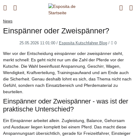
News
Einspänner oder Zweispänner?
Kommentar
25.05.2026 11:01:00
/
Esposita Kutschfahrer Blog
/
0
Wer vor der Entscheidung einspänner oder zweispänner steht,
merkt schnell: Es geht nicht nur um die Zahl der Pferde vor der
Kutsche. Die Wahl beeinflusst Anspannung, Geschirr, Wagen,
Wendigkeit, Kraftverteilung, Trainingsaufwand und am Ende auch
die Sicherheit. Genau deshalb lohnt es sich, das Thema nicht nach
Gefühl, sondern nach Einsatzbereich und Pferdematerial zu
beurteilen.
Einspänner oder Zweispänner - was ist der
praktische Unterschied?
Ein Einspänner arbeitet allein. Zugleistung, Balance, Gehorsam
und Ausdauer liegen komplett bei einem Pferd. Das macht diese
Anspannungsart übersichtlich, gerade für Freizeitfahrer, Einsteiger