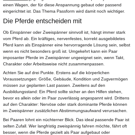
einen Wagen, der für diese Anspannung gebaut oder passend
eingerichtet ist. Das Thema Passform wird damit noch wichtiger.
Die Pferde entscheiden mit
Ob Einspänner oder Zweispänner sinnvoll ist, hängt immer stark
vom Pferd ab. Ein kräftiges, nervenfestes, korrekt ausgebildetes
Pferd kann als Einspänner eine hervorragende Lösung sein, selbst
wenn es nicht besonders groß ist. Umgekehrt kann ein Paar
imposanter Pferde im Zweispänner ungeeignet sein, wenn Takt,
Charakter oder Arbeitsweise nicht zusammenpassen.
Achten Sie auf drei Punkte. Erstens auf die körperlichen
Voraussetzungen: Größe, Gebäude, Kondition und Zugvermögen
müssen zur geplanten Last passen. Zweitens auf den
Ausbildungsstand: Ein Pferd sollte sicher an den Hilfen stehen,
bevor es allein oder im Paar zuverlässig angespannt wird. Drittens
auf den Charakter: Nervöse oder stark dominante Pferde können
im Zweispänner zusätzlichen Abstimmungsaufwand verursachen.
Bei Paaren lohnt ein nüchterner Blick. Das ideal passende Paar ist
selten Zufall. Wer langfristig zweispännig fahren möchte, fährt oft
besser, wenn die Pferde gezielt als Paar aufgebaut oder