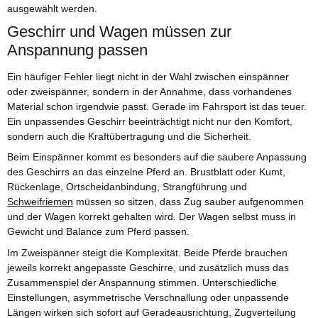
ausgewählt werden.
Geschirr und Wagen müssen zur
Anspannung passen
Ein häufiger Fehler liegt nicht in der Wahl zwischen einspänner
oder zweispänner, sondern in der Annahme, dass vorhandenes
Material schon irgendwie passt. Gerade im Fahrsport ist das teuer.
Ein unpassendes Geschirr beeinträchtigt nicht nur den Komfort,
sondern auch die Kraftübertragung und die Sicherheit.
Beim Einspänner kommt es besonders auf die saubere Anpassung
des Geschirrs an das einzelne Pferd an. Brustblatt oder Kumt,
Rückenlage, Ortscheidanbindung, Strangführung und
Schweifriemen
müssen so sitzen, dass Zug sauber aufgenommen
und der Wagen korrekt gehalten wird. Der Wagen selbst muss in
Gewicht und Balance zum Pferd passen.
Im Zweispänner steigt die Komplexität. Beide Pferde brauchen
jeweils korrekt angepasste Geschirre, und zusätzlich muss das
Zusammenspiel der Anspannung stimmen. Unterschiedliche
Einstellungen, asymmetrische Verschnallung oder unpassende
Längen wirken sich sofort auf Geradeausrichtung, Zugverteilung