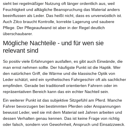
sieht bei regelmäßiger Nutzung oft länger ordentlich aus, weil
Feuchtigkeit und alltägliche Beanspruchung das Material anders
beeinflussen als Leder. Das heißt nicht, dass es unverwüstlich ist.
Auch Zilco braucht Kontrolle, korrekte Lagerung und saubere
Pflege. Der Pflegeaufwand ist aber in der Regel deutlich
überschaubarer.
Mögliche Nachteile - und für wen sie
relevant sind
So positiv viele Erfahrungen ausfallen, es gibt auch Einwände, die
man ernst nehmen sollte. Der häufigste Punkt ist die Haptik. Wer
den natürlichen Griff, die Wärme und die klassische Optik von
Leder schätzt, wird ein synthetisches Fahrgeschirr oft als sachlicher
empfinden. Gerade bei traditionell orientierten Fahrern oder im
repräsentativen Bereich kann das ein echter Nachteil sein.
Ein weiterer Punkt ist das subjektive Sitzgefühl am Pferd. Manche
Fahrer bevorzugen bei bestimmten Pferden oder Anspannungen
bewusst Leder, weil sie mit dem Material seit Jahren arbeiten und
dessen Verhalten genau kennen. Das ist keine Frage von richtig
oder falsch, sondern von Gewohnheit, Anspruch und Einsatzzweck.