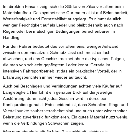
Im direkten Einsatz zeigt sich die Stärke von Zilco vor allem beim
Materialaufbau. Das synthetische Gurtmaterial ist auf Belastbarkeit,
Wetterfestigkeit und Formstabilität ausgelegt. Es nimmt deutlich
weniger Feuchtigkeit auf als Leder und bleibt deshalb auch nach
Regen oder bei matschigen Bedingungen berechenbarer im
Handling.
Für den Fahrer bedeutet das vor allem eins: weniger Aufwand
zwischen den Einsätzen. Schmutz lässt sich meist einfach
abwischen, und das Geschirr trocknet ohne die typischen Folgen,
die man von schlecht gepflegtem Leder kennt. Gerade im
intensiven Fahrsportbetrieb ist das ein praktischer Vorteil, der in
Erfahrungsberichten immer wieder auftaucht.
Auch bei Beschlägen und Verbindungen achten viele Käufer auf
Langlebigkeit. Hier lohnt ein genauer Blick auf die jeweilige
Ausführung, denn nicht jedes Geschirr wird in derselben
Konfiguration genutzt. Entscheidend ist, dass Schnallen, Ringe und
Verstellpunkte sauber verarbeitet sind und auch unter wiederholter
Belastung zuverlässig funktionieren. Ein gutes Material nützt wenig,
wenn die Verbindungen Schwächen zeigen.
Was man ebenfalls häufig hört: Zilco wirkt oft leichter als