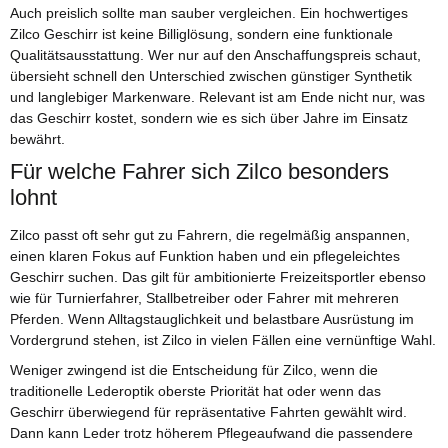
Auch preislich sollte man sauber vergleichen. Ein hochwertiges
Zilco Geschirr ist keine Billiglösung, sondern eine funktionale
Qualitätsausstattung. Wer nur auf den Anschaffungspreis schaut,
übersieht schnell den Unterschied zwischen günstiger Synthetik
und langlebiger Markenware. Relevant ist am Ende nicht nur, was
das Geschirr kostet, sondern wie es sich über Jahre im Einsatz
bewährt.
Für welche Fahrer sich Zilco besonders
lohnt
Zilco passt oft sehr gut zu Fahrern, die regelmäßig anspannen,
einen klaren Fokus auf Funktion haben und ein pflegeleichtes
Geschirr suchen. Das gilt für ambitionierte Freizeitsportler ebenso
wie für Turnierfahrer, Stallbetreiber oder Fahrer mit mehreren
Pferden. Wenn Alltagstauglichkeit und belastbare Ausrüstung im
Vordergrund stehen, ist Zilco in vielen Fällen eine vernünftige Wahl.
Weniger zwingend ist die Entscheidung für Zilco, wenn die
traditionelle Lederoptik oberste Priorität hat oder wenn das
Geschirr überwiegend für repräsentative Fahrten gewählt wird.
Dann kann Leder trotz höherem Pflegeaufwand die passendere