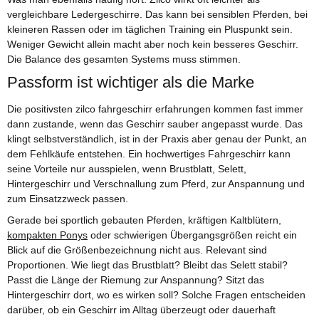
vergleichbare Ledergeschirre. Das kann bei sensiblen Pferden, bei
kleineren Rassen oder im täglichen Training ein Pluspunkt sein.
Weniger Gewicht allein macht aber noch kein besseres Geschirr.
Die Balance des gesamten Systems muss stimmen.
Passform ist wichtiger als die Marke
Die positivsten zilco fahrgeschirr erfahrungen kommen fast immer
dann zustande, wenn das Geschirr sauber angepasst wurde. Das
klingt selbstverständlich, ist in der Praxis aber genau der Punkt, an
dem Fehlkäufe entstehen. Ein hochwertiges Fahrgeschirr kann
seine Vorteile nur ausspielen, wenn Brustblatt, Selett,
Hintergeschirr und Verschnallung zum Pferd, zur Anspannung und
zum Einsatzzweck passen.
Gerade bei sportlich gebauten Pferden, kräftigen Kaltblütern,
kompakten Ponys
oder schwierigen Übergangsgrößen reicht ein
Blick auf die Größenbezeichnung nicht aus. Relevant sind
Proportionen. Wie liegt das Brustblatt? Bleibt das Selett stabil?
Passt die Länge der Riemung zur Anspannung? Sitzt das
Hintergeschirr dort, wo es wirken soll? Solche Fragen entscheiden
darüber, ob ein Geschirr im Alltag überzeugt oder dauerhaft