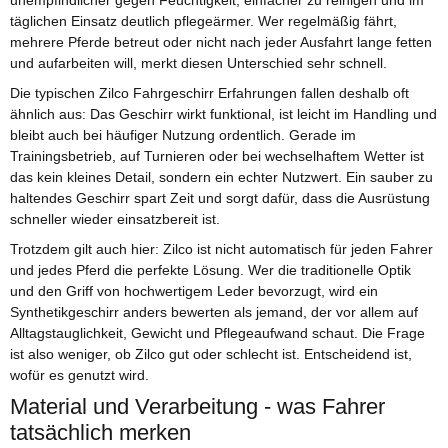
unempfindlicher gegen Feuchtigkeit, einfacher zu reinigen und im
täglichen Einsatz deutlich pflegeärmer. Wer regelmäßig fährt,
mehrere Pferde betreut oder nicht nach jeder Ausfahrt lange fetten
und aufarbeiten will, merkt diesen Unterschied sehr schnell.
Die typischen Zilco Fahrgeschirr Erfahrungen fallen deshalb oft
ähnlich aus: Das Geschirr wirkt funktional, ist leicht im Handling und
bleibt auch bei häufiger Nutzung ordentlich. Gerade im
Trainingsbetrieb, auf Turnieren oder bei wechselhaftem Wetter ist
das kein kleines Detail, sondern ein echter Nutzwert. Ein sauber zu
haltendes Geschirr spart Zeit und sorgt dafür, dass die Ausrüstung
schneller wieder einsatzbereit ist.
Trotzdem gilt auch hier: Zilco ist nicht automatisch für jeden Fahrer
und jedes Pferd die perfekte Lösung. Wer die traditionelle Optik
und den Griff von hochwertigem Leder bevorzugt, wird ein
Synthetikgeschirr anders bewerten als jemand, der vor allem auf
Alltagstauglichkeit, Gewicht und Pflegeaufwand schaut. Die Frage
ist also weniger, ob Zilco gut oder schlecht ist. Entscheidend ist,
wofür es genutzt wird.
Material und Verarbeitung - was Fahrer
tatsächlich merken