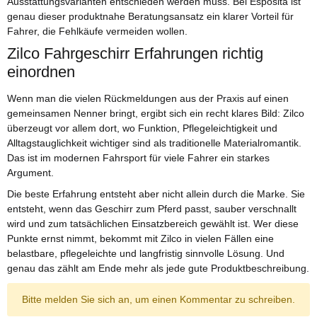
Ausstattungsvarianten entschieden werden muss. Bei Esposita ist
genau dieser produktnahe Beratungsansatz ein klarer Vorteil für
Fahrer, die Fehlkäufe vermeiden wollen.
Zilco Fahrgeschirr Erfahrungen richtig
einordnen
Wenn man die vielen Rückmeldungen aus der Praxis auf einen
gemeinsamen Nenner bringt, ergibt sich ein recht klares Bild: Zilco
überzeugt vor allem dort, wo Funktion, Pflegeleichtigkeit und
Alltagstauglichkeit wichtiger sind als traditionelle Materialromantik.
Das ist im modernen Fahrsport für viele Fahrer ein starkes
Argument.
Die beste Erfahrung entsteht aber nicht allein durch die Marke. Sie
entsteht, wenn das Geschirr zum Pferd passt, sauber verschnallt
wird und zum tatsächlichen Einsatzbereich gewählt ist. Wer diese
Punkte ernst nimmt, bekommt mit Zilco in vielen Fällen eine
belastbare, pflegeleichte und langfristig sinnvolle Lösung. Und
genau das zählt am Ende mehr als jede gute Produktbeschreibung.
Bitte melden Sie sich an, um einen Kommentar zu schreiben.