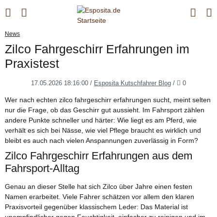
News
Zilco Fahrgeschirr Erfahrungen im
Praxistest
Kommentar
17.05.2026 18:16:00
/
Esposita Kutschfahrer Blog
/
0
Wer nach echten zilco fahrgeschirr erfahrungen sucht, meint selten
nur die Frage, ob das Geschirr gut aussieht. Im Fahrsport zählen
andere Punkte schneller und härter: Wie liegt es am Pferd, wie
verhält es sich bei Nässe, wie viel Pflege braucht es wirklich und
bleibt es auch nach vielen Anspannungen zuverlässig in Form?
Zilco Fahrgeschirr Erfahrungen aus dem
Fahrsport-Alltag
Genau an dieser Stelle hat sich Zilco über Jahre einen festen
Namen erarbeitet. Viele Fahrer schätzen vor allem den klaren
Praxisvorteil gegenüber klassischem Leder: Das Material ist