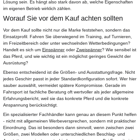
Lösung sein. Es hängt also stark davon ab, welche Eigenschaften
im eigenen Betrieb wirklich zählen.
Worauf Sie vor dem Kauf achten sollten
Vor dem Kauf sollte nicht nur die Marke feststehen, sondern das
Einsatzprofil. Fahren Sie überwiegend im Training, auf Turnieren,
im Freizeitbereich oder unter wechselnden Wetterbedingungen?
Handelt es sich um
Einspänner
oder
Zweispänner
? Wie sensibel ist
das Pferd, und wie wichtig ist ein möglichst geringes Gewicht der
Ausrüstung?
Ebenso entscheidend ist die Größen- und Ausstattungsfrage. Nicht
jedes Geschirr passt in jeder Standardkonfiguration sofort. Wer hier
sauber auswählt, vermeidet spätere Kompromisse. Gerade im
Fahrsport ist fachliche Beratung oft wertvoller als jeder allgemeine
Erfahrungsbericht, weil sie das konkrete Pferd und die konkrete
Anspannung berücksichtigt.
Ein spezialisierter Fachhändler kann genau an diesem Punkt helfen
- nicht mit allgemeinen Werbeversprechen, sondern mit praktischer
Einordnung. Das ist besonders dann sinnvoll, wenn zwischen zwei
Größen, zwei Modellen oder unterschiedlichen Beschlag- und