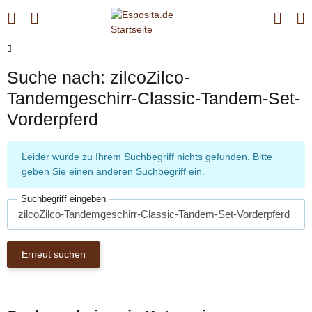
Suche nach: zilcoZilco-
Tandemgeschirr-Classic-Tandem-Set-
Vorderpferd
x
Leider wurde zu Ihrem Suchbegriff nichts gefunden. Bitte
geben Sie einen anderen Suchbegriff ein.
Suchbegriff eingeben
Erneut suchen