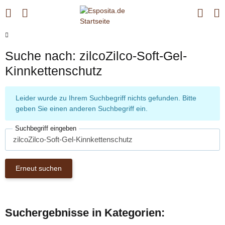
Suche nach: zilcoZilco-Soft-Gel-
Kinnkettenschutz
x
Leider wurde zu Ihrem Suchbegriff nichts gefunden. Bitte
geben Sie einen anderen Suchbegriff ein.
Suchbegriff eingeben
Erneut suchen
Suchergebnisse in Kategorien: