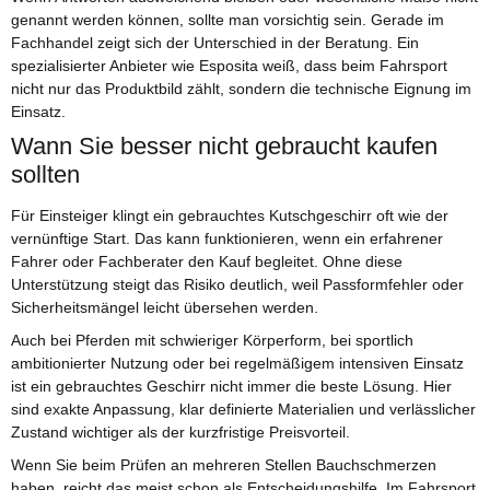
genannt werden können, sollte man vorsichtig sein. Gerade im
Fachhandel zeigt sich der Unterschied in der Beratung. Ein
spezialisierter Anbieter wie Esposita weiß, dass beim Fahrsport
nicht nur das Produktbild zählt, sondern die technische Eignung im
Einsatz.
Wann Sie besser nicht gebraucht kaufen
sollten
Für Einsteiger klingt ein gebrauchtes Kutschgeschirr oft wie der
vernünftige Start. Das kann funktionieren, wenn ein erfahrener
Fahrer oder Fachberater den Kauf begleitet. Ohne diese
Unterstützung steigt das Risiko deutlich, weil Passformfehler oder
Sicherheitsmängel leicht übersehen werden.
Auch bei Pferden mit schwieriger Körperform, bei sportlich
ambitionierter Nutzung oder bei regelmäßigem intensiven Einsatz
ist ein gebrauchtes Geschirr nicht immer die beste Lösung. Hier
sind exakte Anpassung, klar definierte Materialien und verlässlicher
Zustand wichtiger als der kurzfristige Preisvorteil.
Wenn Sie beim Prüfen an mehreren Stellen Bauchschmerzen
haben, reicht das meist schon als Entscheidungshilfe. Im Fahrsport