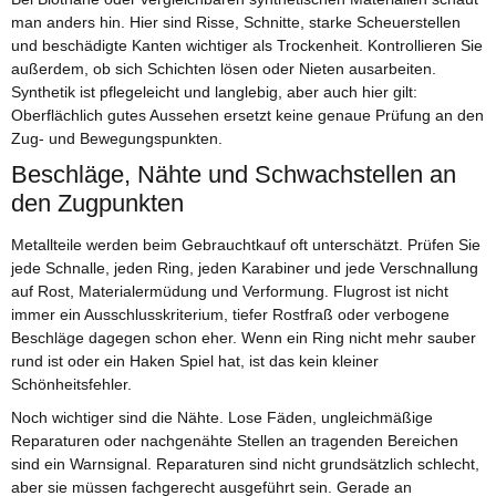
man anders hin. Hier sind Risse, Schnitte, starke Scheuerstellen
und beschädigte Kanten wichtiger als Trockenheit. Kontrollieren Sie
außerdem, ob sich Schichten lösen oder Nieten ausarbeiten.
Synthetik ist pflegeleicht und langlebig, aber auch hier gilt:
Oberflächlich gutes Aussehen ersetzt keine genaue Prüfung an den
Zug- und Bewegungspunkten.
Beschläge, Nähte und Schwachstellen an
den Zugpunkten
Metallteile werden beim Gebrauchtkauf oft unterschätzt. Prüfen Sie
jede Schnalle, jeden Ring, jeden Karabiner und jede Verschnallung
auf Rost, Materialermüdung und Verformung. Flugrost ist nicht
immer ein Ausschlusskriterium, tiefer Rostfraß oder verbogene
Beschläge dagegen schon eher. Wenn ein Ring nicht mehr sauber
rund ist oder ein Haken Spiel hat, ist das kein kleiner
Schönheitsfehler.
Noch wichtiger sind die Nähte. Lose Fäden, ungleichmäßige
Reparaturen oder nachgenähte Stellen an tragenden Bereichen
sind ein Warnsignal. Reparaturen sind nicht grundsätzlich schlecht,
aber sie müssen fachgerecht ausgeführt sein. Gerade an