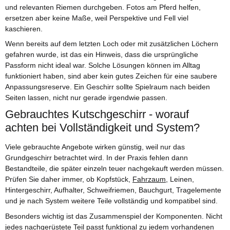
und relevanten Riemen durchgeben. Fotos am Pferd helfen,
ersetzen aber keine Maße, weil Perspektive und Fell viel
kaschieren.
Wenn bereits auf dem letzten Loch oder mit zusätzlichen Löchern
gefahren wurde, ist das ein Hinweis, dass die ursprüngliche
Passform nicht ideal war. Solche Lösungen können im Alltag
funktioniert haben, sind aber kein gutes Zeichen für eine saubere
Anpassungsreserve. Ein Geschirr sollte Spielraum nach beiden
Seiten lassen, nicht nur gerade irgendwie passen.
Gebrauchtes Kutschgeschirr - worauf
achten bei Vollständigkeit und System?
Viele gebrauchte Angebote wirken günstig, weil nur das
Grundgeschirr betrachtet wird. In der Praxis fehlen dann
Bestandteile, die später einzeln teuer nachgekauft werden müssen.
Prüfen Sie daher immer, ob Kopfstück,
Fahrzaum
, Leinen,
Hintergeschirr, Aufhalter, Schweifriemen, Bauchgurt, Tragelemente
und je nach System weitere Teile vollständig und kompatibel sind.
Besonders wichtig ist das Zusammenspiel der Komponenten. Nicht
jedes nachgerüstete Teil passt funktional zu jedem vorhandenen