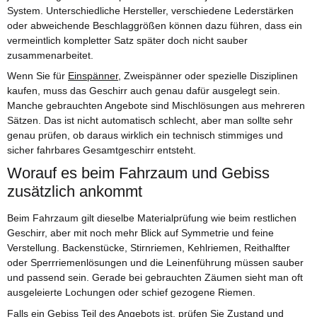
System. Unterschiedliche Hersteller, verschiedene Lederstärken
oder abweichende Beschlaggrößen können dazu führen, dass ein
vermeintlich kompletter Satz später doch nicht sauber
zusammenarbeitet.
Wenn Sie für
Einspänner
, Zweispänner oder spezielle Disziplinen
kaufen, muss das Geschirr auch genau dafür ausgelegt sein.
Manche gebrauchten Angebote sind Mischlösungen aus mehreren
Sätzen. Das ist nicht automatisch schlecht, aber man sollte sehr
genau prüfen, ob daraus wirklich ein technisch stimmiges und
sicher fahrbares Gesamtgeschirr entsteht.
Worauf es beim Fahrzaum und Gebiss
zusätzlich ankommt
Beim Fahrzaum gilt dieselbe Materialprüfung wie beim restlichen
Geschirr, aber mit noch mehr Blick auf Symmetrie und feine
Verstellung. Backenstücke, Stirnriemen, Kehlriemen, Reithalfter
oder Sperrriemenlösungen und die Leinenführung müssen sauber
und passend sein. Gerade bei gebrauchten Zäumen sieht man oft
ausgeleierte Lochungen oder schief gezogene Riemen.
Falls ein Gebiss Teil des Angebots ist, prüfen Sie Zustand und