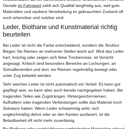
Gerade
im Fahrsport
zahlt sich Qualität langfristig aus, weil gute
Materialien und saubere Verarbeitung im gebrauchten Zustand oft
noch erkennbar und nutzbar sind.
Leder, Biothane und Kunstmaterial richtig
beurteilen
Bei Leder ist nicht die Farbe entscheidend, sondern die Struktur.
Biegen Sie Riemen an mehreren Stellen leicht auf. Wird das Leder
hart, brüchig oder zeigen sich feine Trockenrisse, ist Vorsicht
angesagt. Kritisch sind besonders Bereiche an Lochungen, an
Schnallenenden und dort, wo Riemen regelmäßig bewegt oder
unter Zug belastet werden.
Sehr weiches Leder ist nicht automatisch ein Vorteil. Es kann gut
gepflegt sein, es kann aber auch bereits nachgegeben haben. Bei
tragenden Teilen wie Zugsträngen, Hintergeschirrriemen,
Aufhaltern oder tragenden Verbindungen sollte das Material noch
Substanz haben. Wenn Leder schwammig wirkt, sich
ungleichmäßig dehnt oder an den Kanten ausfasert, ist die
Belastbarkeit oft nicht mehr zuverlässig.
Bei Biothane oder vergleichbaren synthetischen Materialien schaut