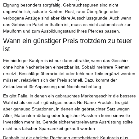
Eignung besonders sorgfältig. Gebrauchsspuren sind nicht
ungewöhnlich, scharfe Kanten, Rost, raue Übergänge oder
verbogene Anzüge sind aber klare Ausschlussgründe. Auch wenn
das Gebiss im Paket enthalten ist, muss es nicht automatisch zur
Maulform und zum Ausbildungsstand Ihres Pferdes passen.
Wann ein günstiger Preis trotzdem zu teuer
ist
Ein niedriger Kaufpreis ist nur dann attraktiv, wenn das Geschirr
ohne hohe Nacharbeiten einsetzbar ist. Sobald mehrere Riemen
ersetzt, Beschläge überarbeitet oder fehlende Teile ergänzt werden
müssen, relativiert sich der Preis schnell. Dazu kommt der
Zeitaufwand für Anpassung und Nachbeschaffung.
Es gibt Fälle, in denen ein gebrauchtes Markengeschirr die bessere
Wahl ist als ein sehr günstiges neues No-Name-Produkt. Es gibt
aber genauso Situationen, in denen ein gebrauchter Satz wegen
Alter, Materialermüdung oder fraglicher Passform keine sinnvolle
Investition mehr ist. Gerade sicherheitsrelevante Ausrüstung sollte
nicht aus falscher Sparsamkeit gekauft werden.
Deshalb ist die ehrliche Rechnung entscheidend: Kaufpreis plus