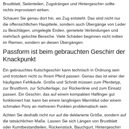
Brustblatt, Sielenteilen, Zugsträngen und Hintergeschirr sollte
nichts improvisiert wirken.
Schauen Sie genau dort hin, wo Zug entsteht. Das sind nicht nur
die offensichtlichen Hauptteile, sondern auch Übergänge von Leder
zu Beschlägen, umgelegte Enden, genietete Verbindungen und
mehrfach gelochte Bereiche. Viele Schäden beginnen nicht mitten
im Riemen, sondern an diesen Übergängen.
Passform ist beim gebrauchten Geschirr der
Knackpunkt
Ein gebrauchtes Kutschgeschirr kann technisch in Ordnung sein
und trotzdem nicht zu Ihrem Pferd passen. Genau das ist einer der
häufigsten Fehlkäufe. Größe und Schnitt müssen zum Pferdetyp,
zur Brustform, zur Schulterlage, zur Rückenlinie und zum Einsatz
passen. Ein Geschirr, das auf einem kompakten Haflinger gut
funktioniert hat, kann bei einem langlinigen Warmblut oder einem
schmalen Pony an mehreren Punkten problematisch sein.
Achten Sie deshalb nicht nur auf die deklarierte Größe, sondern auf
die tatsächlichen Maße. Lassen Sie sich Längen von Brustblatt
oder Kumtbestandteilen, Rückenstück, Bauchgurt, Hintergeschirr