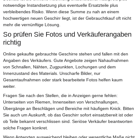
notwendige Instandsetzung plus eventuelle Ersatzteile plus
verbleibendes Risiko. Wenn diese Summe zu nah an einem
hochwertigen neuen Geschirr liegt, ist der Gebrauchtkauf oft nicht
mehr die vernünftige Lösung.
So prüfen Sie Fotos und Verkäuferangaben
richtig
Online gekaufte gebrauchte Geschirre stehen und fallen mit den
Angaben des Verkäufers. Gute Angebote zeigen Nahaufnahmen
von Schnallen, Nähten, Zugpunkten, Lochungen und dem
Innenzustand des Materials. Unscharfe Bilder, nur
Gesamtaufnahmen oder stark bearbeitete Fotos helfen kaum
weiter.
Fragen Sie nach den Stellen, die in Anzeigen gerne fehlen:
Unterseiten von Riemen, Innenseiten von Verschnallungen,
Übergänge an Beschlägen und Bereiche mit häufigem Knick. Bitten
Sie auch um Auskunft, ob das Geschirr sofort einsatzbereit ist oder
ob Teile bekannt verschlissen sind. Seriöse Verkäufer beantworten
solche Fragen konkret.
Wenn Antworten ausweichend bleiben oder wesentliche Maße nicht