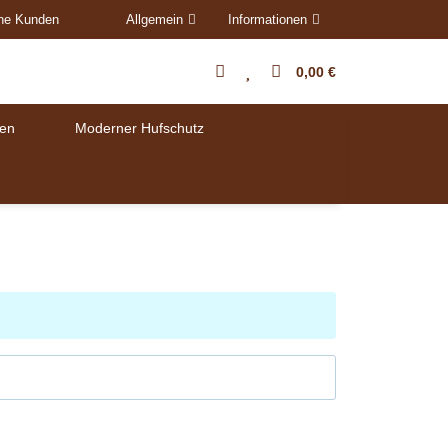
ene Kunden
Allgemein
Informationen
0,00 €
en
Moderner Hufschutz