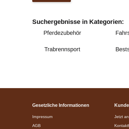
Suchergebnisse in Kategorien:
Pferdezubehör
Fahr
Trabrennsport
Bests
Gesetzliche Informationen
Kunde
Impressum
Jetzt a
AGB
Kontakt