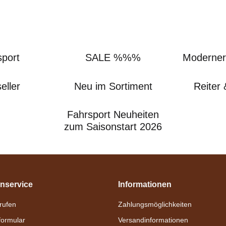
sport
SALE %%%
Moderner
eller
Neu im Sortiment
Reiter 
Fahrsport Neuheiten
zum Saisonstart 2026
nservice
Informationen
nrufen
Zahlungsmöglichkeiten
formular
Versandinformationen