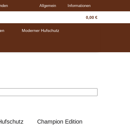
unden
Allgemein
Informationen
0,00 €
en
Moderner Hufschutz
Hufschutz
Champion Edition