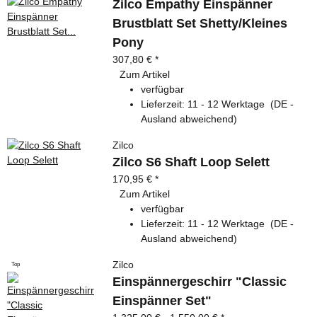
Zilco Empathy Einspänner
Brustblatt Set Shetty/Kleines
Pony
307,80 €
*
Zum Artikel
verfügbar
Lieferzeit:
11 - 12 Werktage
(DE -
Ausland abweichend)
Zilco
Zilco S6 Shaft Loop Selett
170,95 €
*
Zum Artikel
verfügbar
Lieferzeit:
11 - 12 Werktage
(DE -
Ausland abweichend)
Zilco
Top
Einspännergeschirr "Classic
Einspänner Set"