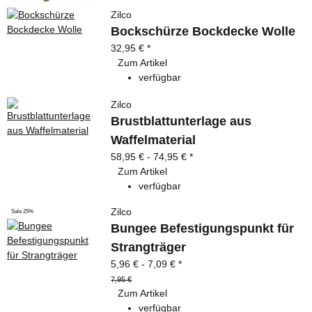
Zilco
Bockschürze Bockdecke Wolle
32,95 €
*
Zum Artikel
verfügbar
Zilco
Brustblattunterlage aus
Waffelmaterial
58,95 € -
74,95 €
*
Zum Artikel
verfügbar
Zilco
Sale 25%
Bungee Befestigungspunkt für
Strangträger
5,96 € -
7,09 €
*
7,95 €
Zum Artikel
verfügbar