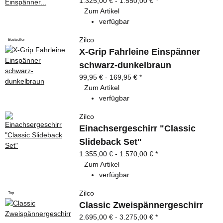
1.325,00 € -
1.550,00 €
*
Zum Artikel
verfügbar
Zilco
Bestseller
X-Grip Fahrleine Einspänner
schwarz-dunkelbraun
99,95 € -
169,95 €
*
Zum Artikel
verfügbar
Zilco
Einachsergeschirr "Classic
Slideback Set"
1.355,00 € -
1.570,00 €
*
Zum Artikel
verfügbar
Zilco
Top
Classic Zweispännergeschirr
2.695,00 € -
3.275,00 €
*