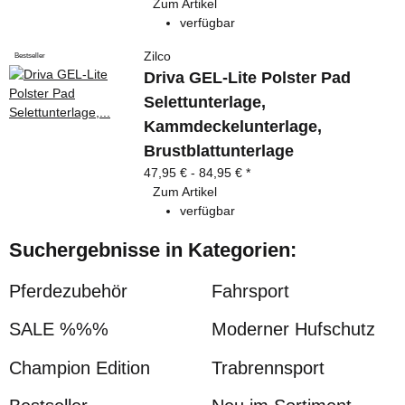
Zum Artikel
verfügbar
Zilco
Bestseller
Driva GEL-Lite Polster Pad
Selettunterlage,
Kammdeckelunterlage,
Brustblattunterlage
47,95 € -
84,95 €
*
Zum Artikel
verfügbar
Suchergebnisse in Kategorien:
Pferdezubehör
Fahrsport
SALE %%%
Moderner Hufschutz
Champion Edition
Trabrennsport