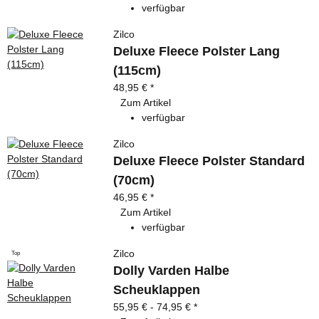
verfügbar
Zilco
Deluxe Fleece Polster Lang
(115cm)
48,95 €
*
Zum Artikel
verfügbar
Zilco
Deluxe Fleece Polster Standard
(70cm)
46,95 €
*
Zum Artikel
verfügbar
Zilco
Top
Dolly Varden Halbe
Scheuklappen
55,95 € -
74,95 €
*