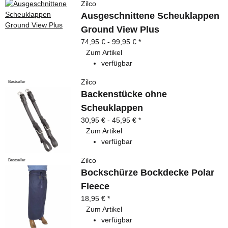
Zilco
Ausgeschnittene Scheuklappen
Ground View Plus
74,95 € -
99,95 €
*
Zum Artikel
verfügbar
Zilco
Bestseller
Backenstücke ohne
Scheuklappen
30,95 € -
45,95 €
*
Zum Artikel
verfügbar
Zilco
Bestseller
Bockschürze Bockdecke Polar
Fleece
18,95 €
*
Zum Artikel
verfügbar