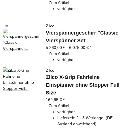
Zum Artikel
verfügbar
Zilco
Top
Vierspännergeschirr "Classic
Vierspänner Set"
5.260,00 € -
6.075,00 €
*
Zum Artikel
verfügbar
Zilco
Zilco X-Grip Fahrleine
Einspänner ohne Stopper Full
Size
169,95 €
*
Zum Artikel
verfügbar
Lieferzeit:
2 - 3 Werktage
(DE -
Ausland abweichend)