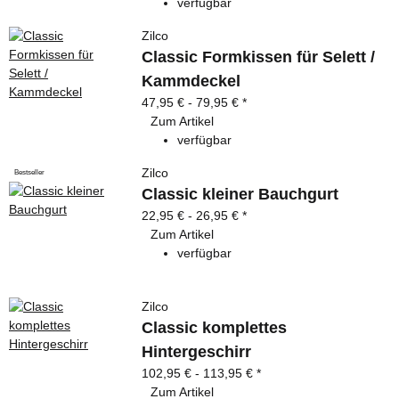
verfügbar
Zilco
Classic Formkissen für Selett /
Kammdeckel
47,95 € -
79,95 €
*
Zum Artikel
verfügbar
Zilco
Bestseller
Classic kleiner Bauchgurt
22,95 € -
26,95 €
*
Zum Artikel
verfügbar
Zilco
Classic komplettes
Hintergeschirr
102,95 € -
113,95 €
*
Zum Artikel