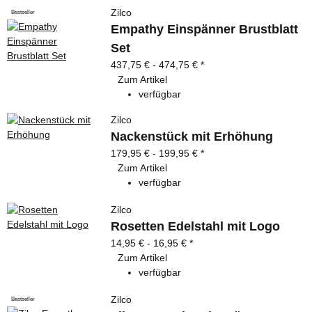
Zilco
Bestseller
Empathy Einspänner Brustblatt
Set
437,75 € -
474,75 €
*
Zum Artikel
verfügbar
Zilco
Nackenstück mit Erhöhung
179,95 € -
199,95 €
*
Zum Artikel
verfügbar
Zilco
Rosetten Edelstahl mit Logo
14,95 € -
16,95 €
*
Zum Artikel
verfügbar
Zilco
Bestseller