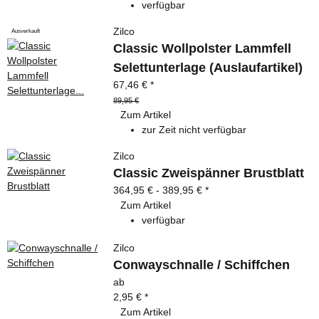
verfügbar
Zilco
Ausverkauft
Classic Wollpolster Lammfell
Selettunterlage (Auslaufartikel)
67,46 €
*
89,95 €
Zum Artikel
zur Zeit nicht verfügbar
Zilco
Classic Zweispänner Brustblatt
364,95 € -
389,95 €
*
Zum Artikel
verfügbar
Zilco
Conwayschnalle / Schiffchen
ab
2,95 €
*
Zum Artikel