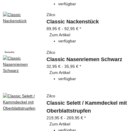
verfügbar
Zilco
Classic Nackenstück
89,95 € -
92,95 €
*
Zum Artikel
verfügbar
Zilco
Bestseller
Classic Nasenriemen Schwarz
32,95 € -
35,95 €
*
Zum Artikel
verfügbar
Zilco
Classic Selett / Kammdeckel mit
Oberblattstrupfen
219,95 € -
269,95 €
*
Zum Artikel
verfügbar