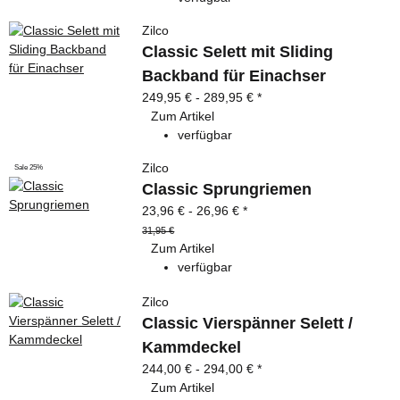
Zilco
Classic Selett mit Sliding
Backband für Einachser
249,95 € -
289,95 €
*
Zum Artikel
verfügbar
Zilco
Sale 25%
Classic Sprungriemen
23,96 € -
26,96 €
*
31,95 €
Zum Artikel
verfügbar
Zilco
Classic Vierspänner Selett /
Kammdeckel
244,00 € -
294,00 €
*
Zum Artikel