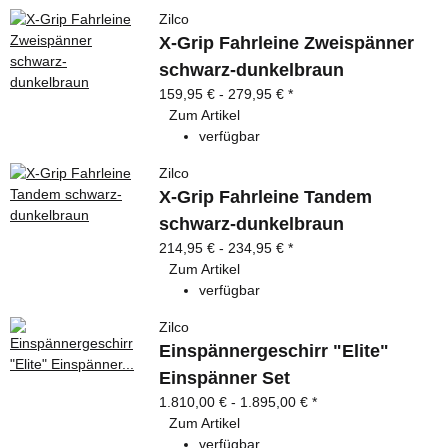
Zilco
X-Grip Fahrleine Zweispänner
schwarz-dunkelbraun
159,95 € -
279,95 €
*
Zum Artikel
verfügbar
Zilco
X-Grip Fahrleine Tandem
schwarz-dunkelbraun
214,95 € -
234,95 €
*
Zum Artikel
verfügbar
Zilco
Einspännergeschirr "Elite"
Einspänner Set
1.810,00 € -
1.895,00 €
*
Zum Artikel
verfügbar