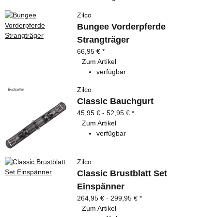
Zilco
Bungee Vorderpferde
Strangträger
66,95 €
*
Zum Artikel
verfügbar
Zilco
Bestseller
Classic Bauchgurt
45,95 € -
52,95 €
*
Zum Artikel
verfügbar
Zilco
Classic Brustblatt Set
Einspänner
264,95 € -
299,95 €
*
Zum Artikel